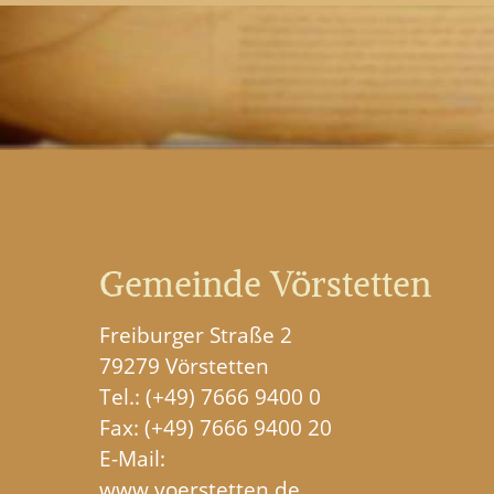
Gemeinde Vörstetten
Freiburger Straße 2
79279 Vörstetten
Tel.:
(+49) 7666 9400 0
Fax: (+49) 7666 9400 20
E-Mail:
www.voerstetten.de