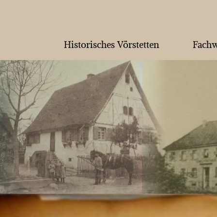
Historisches Vörstetten
Fachw