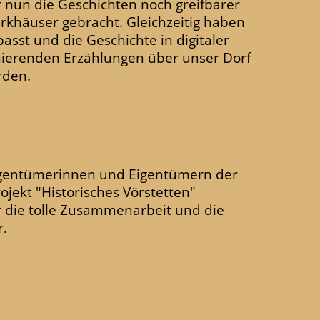
 nun die Geschichten noch greifbarer
rkhäuser gebracht. Gleichzeitig haben
asst und die Geschichte in digitaler
inierenden Erzählungen über unser Dorf
rden.
Eigentümerinnen und Eigentümern der
jekt "Historisches Vörstetten"
 die tolle Zusammenarbeit und die
r.