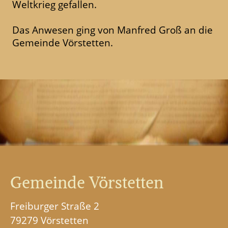
Weltkrieg gefallen.
Das Anwesen ging von Manfred Groß an die
Gemeinde Vörstetten.
Gemeinde Vörstetten
Freiburger Straße 2
79279 Vörstetten