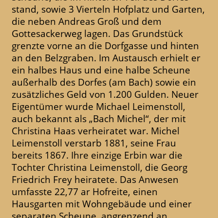
stand, sowie 3 Vierteln Hofplatz und Garten,
die neben Andreas Groß und dem
Gottesackerweg lagen. Das Grundstück
grenzte vorne an die Dorfgasse und hinten
an den Belzgraben. Im Austausch erhielt er
ein halbes Haus und eine halbe Scheune
außerhalb des Dorfes (am Bach) sowie ein
zusätzliches Geld von 1.200 Gulden. Neuer
Eigentümer wurde Michael Leimenstoll,
auch bekannt als „Bach Michel“, der mit
Christina Haas verheiratet war. Michel
Leimenstoll verstarb 1881, seine Frau
bereits 1867. Ihre einzige Erbin war die
Tochter Christina Leimenstoll, die Georg
Friedrich Frey heiratete. Das Anwesen
umfasste 22,77 ar Hofreite, einen
Hausgarten mit Wohngebäude und einer
separaten Scheune, angrenzend an