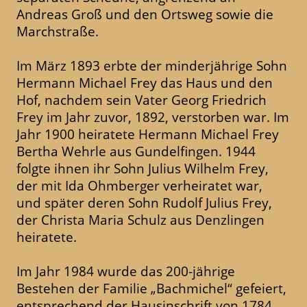
Andreas Groß und den Ortsweg sowie die
Marchstraße.
Im März 1893 erbte der minderjährige Sohn
Hermann Michael Frey das Haus und den
Hof, nachdem sein Vater Georg Friedrich
Frey im Jahr zuvor, 1892, verstorben war. Im
Jahr 1900 heiratete Hermann Michael Frey
Bertha Wehrle aus Gundelfingen. 1944
folgte ihnen ihr Sohn Julius Wilhelm Frey,
der mit Ida Ohmberger verheiratet war,
und später deren Sohn Rudolf Julius Frey,
der Christa Maria Schulz aus Denzlingen
heiratete.
Im Jahr 1984 wurde das 200-jährige
Bestehen der Familie „Bachmichel“ gefeiert,
entsprechend der Hausinschrift von 1784.