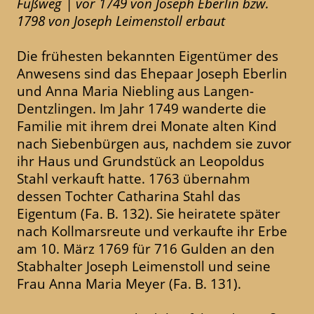
Fußweg | vor 1749 von Joseph Eberlin bzw.
1798 von Joseph Leimenstoll erbaut
Die frühesten bekannten Eigentümer des
Anwesens sind das Ehepaar Joseph Eberlin
und Anna Maria Niebling aus Langen-
Dentzlingen. Im Jahr 1749 wanderte die
Familie mit ihrem drei Monate alten Kind
nach Siebenbürgen aus, nachdem sie zuvor
ihr Haus und Grundstück an Leopoldus
Stahl verkauft hatte. 1763 übernahm
dessen Tochter Catharina Stahl das
Eigentum (Fa. B. 132). Sie heiratete später
nach Kollmarsreute und verkaufte ihr Erbe
am 10. März 1769 für 716 Gulden an den
Stabhalter Joseph Leimenstoll und seine
Frau Anna Maria Meyer (Fa. B. 131).