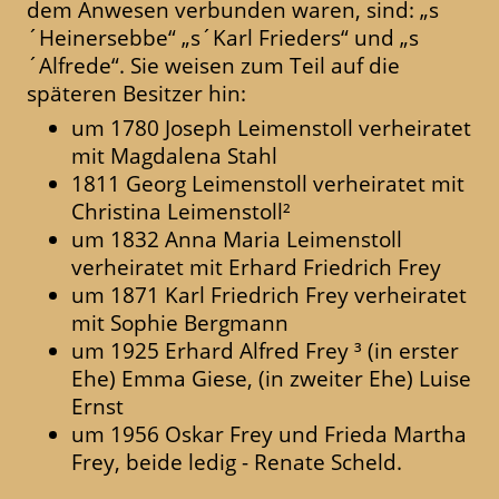
dem Anwesen verbunden waren, sind: „s
´Heinersebbe“ „s´Karl Frieders“ und „s
´Alfrede“. Sie weisen zum Teil auf die
späteren Besitzer hin:
um 1780 Joseph Leimenstoll verheiratet
mit Magdalena Stahl
1811 Georg Leimenstoll verheiratet mit
Christina Leimenstoll²
um 1832 Anna Maria Leimenstoll
verheiratet mit Erhard Friedrich Frey
um 1871 Karl Friedrich Frey verheiratet
mit Sophie Bergmann
um 1925 Erhard Alfred Frey ³ (in erster
Ehe) Emma Giese, (in zweiter Ehe) Luise
Ernst
um 1956 Oskar Frey und Frieda Martha
Frey, beide ledig - Renate Scheld.