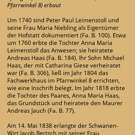
Pfarrwinkel 8) erbaut
Um 1740 sind Peter Paul Leimenstoll und
seine Frau Maria Niebling als Eigentümer
der Hofstatt dokumentiert (Fa. B. 100). Etwa
um 1760 erbte die Tochter Anna Maria
Leimenstoll das Anwesen; sie heiratete
Andreas Haas (Fa. B. 184). Ihr Sohn Michael
Haas, der mit Catharina Giese verheiratet
war (Fa. B. 306), ließ im Jahr 1804 das
Fachwerkhaus im Pfarrwinkel 8 errichten,
wie eine Inschrift belegt. Im Jahr 1818 erbte
die Tochter des Paares, Anna Maria Haas,
das Grundstück und heiratete den Maurer
Andreas Jauch (Fa. B. 77).
Am 14. Mai 1838 erlangte der Schwanen-
Wirt Jacob Bertsch mit seiner Frau