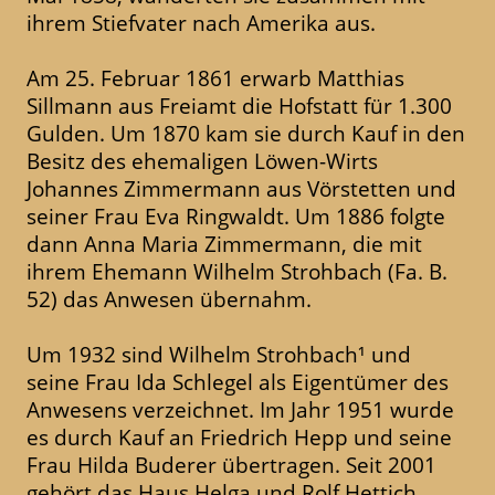
ihrem Stiefvater nach Amerika aus.
Am 25. Februar 1861 erwarb Matthias
Sillmann aus Freiamt die Hofstatt für 1.300
Gulden. Um 1870 kam sie durch Kauf in den
Besitz des ehemaligen Löwen-Wirts
Johannes Zimmermann aus Vörstetten und
seiner Frau Eva Ringwaldt. Um 1886 folgte
dann Anna Maria Zimmermann, die mit
ihrem Ehemann Wilhelm Strohbach (Fa. B.
52) das Anwesen übernahm.
Um 1932 sind Wilhelm Strohbach¹ und
seine Frau Ida Schlegel als Eigentümer des
Anwesens verzeichnet. Im Jahr 1951 wurde
es durch Kauf an Friedrich Hepp und seine
Frau Hilda Buderer übertragen. Seit 2001
gehört das Haus Helga und Rolf Hettich.