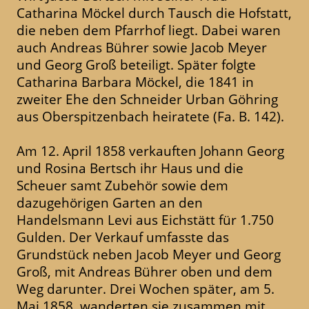
Catharina Möckel durch Tausch die Hofstatt,
die neben dem Pfarrhof liegt. Dabei waren
auch Andreas Bührer sowie Jacob Meyer
und Georg Groß beteiligt. Später folgte
Catharina Barbara Möckel, die 1841 in
zweiter Ehe den Schneider Urban Göhring
aus Oberspitzenbach heiratete (Fa. B. 142).
Am 12. April 1858 verkauften Johann Georg
und Rosina Bertsch ihr Haus und die
Scheuer samt Zubehör sowie dem
dazugehörigen Garten an den
Handelsmann Levi aus Eichstätt für 1.750
Gulden. Der Verkauf umfasste das
Grundstück neben Jacob Meyer und Georg
Groß, mit Andreas Bührer oben und dem
Weg darunter. Drei Wochen später, am 5.
Mai 1858, wanderten sie zusammen mit